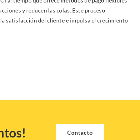
CI al tiempo que ofrece métodos de pago flexibles
acciones y reducen las colas. Este proceso
la satisfacción del cliente e impulsa el crecimiento
ntos!
Contacto