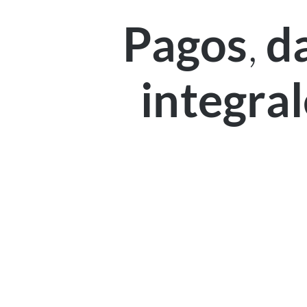
,
Pagos
d
integral