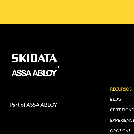
RECURSOS
BLOG
Part of ASSA ABLOY
CERTIFICA
EXPERIENC
OPOS.CAS