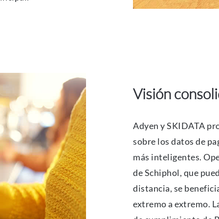
Visión consol
Adyen y SKIDATA prop
sobre los datos de pa
más inteligentes. Op
de Schiphol, que pued
distancia, se benefic
extremo a extremo. L