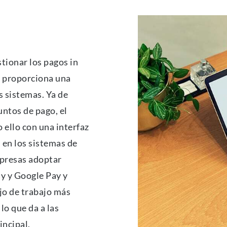
tionar los pagos in
al proporciona una
s sistemas. Ya de
untos de pago, el
o ello con una interfaz
n en los sistemas de
mpresas adoptar
y y Google Pay y
ujo de trabajo más
lo que da a las
incipal.