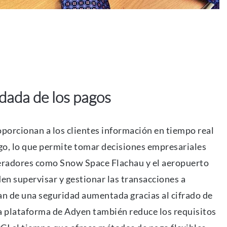
idada de los pagos
orcionan a los clientes información en tiempo real
go, lo que permite tomar decisiones empresariales
eradores como Snow Space Flachau y el aeropuerto
en supervisar y gestionar las transacciones a
ian de una seguridad aumentada gracias al cifrado de
a plataforma de Adyen también reduce los requisitos