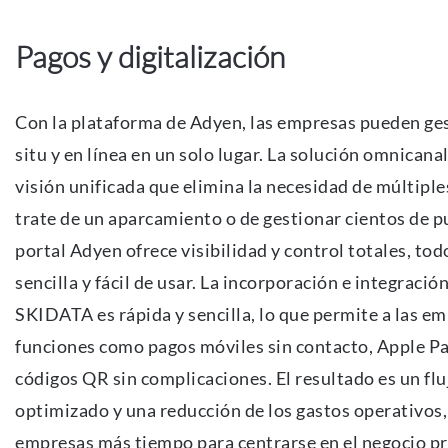
Pagos y digitalización
Con la plataforma de Adyen, las empresas pueden ges
situ y en línea en un solo lugar. La solución omnican
visión unificada que elimina la necesidad de múltiple
trate de un aparcamiento o de gestionar cientos de p
portal Adyen ofrece visibilidad y control totales, tod
sencilla y fácil de usar. La incorporación e integració
SKIDATA es rápida y sencilla, lo que permite a las e
funciones como pagos móviles sin contacto, Apple Pa
códigos QR sin complicaciones. El resultado es un fl
optimizado y una reducción de los gastos operativos, 
empresas más tiempo para centrarse en el negocio pr