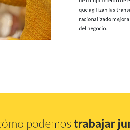
de cumplimiento de P
que agilizan las trans
racionalizado mejora 
del negocio.
 cómo podemos
trabajar ju