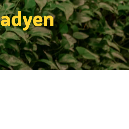
adyen