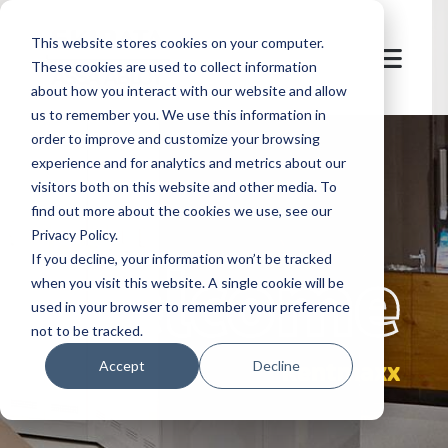
This website stores cookies on your computer.
These cookies are used to collect information
about how you interact with our website and allow
us to remember you. We use this information in
order to improve and customize your browsing
experience and for analytics and metrics about our
visitors both on this website and other media. To
find out more about the cookies we use, see our
Privacy Policy.
let's
welcome
If you decline, your information won’t be tracked
when you visit this website. A single cookie will be
used in your browser to remember your preference
not to be tracked.
Rentmaxx
Accept
Decline