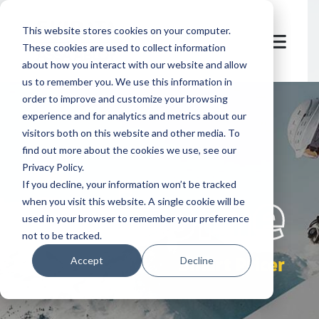
This website stores cookies on your computer.
These cookies are used to collect information
about how you interact with our website and allow
us to remember you. We use this information in
order to improve and customize your browsing
experience and for analytics and metrics about our
visitors both on this website and other media. To
find out more about the cookies we use, see our
Privacy Policy.
let's
welcome
If you decline, your information won’t be tracked
when you visit this website. A single cookie will be
used in your browser to remember your preference
not to be tracked.
Smart Pricer
Accept
Decline