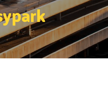
sypark