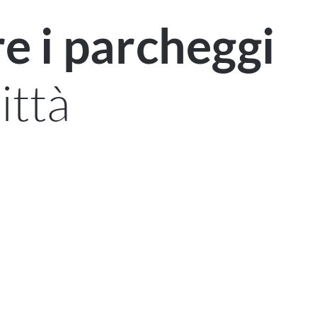
e i parcheggi
ittà