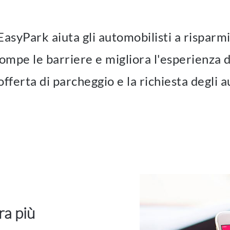
 EasyPark aiuta gli automobilisti a rispar
ompe le barriere e migliora l'esperienza di
'offerta di parcheggio e la richiesta degli a
ra più