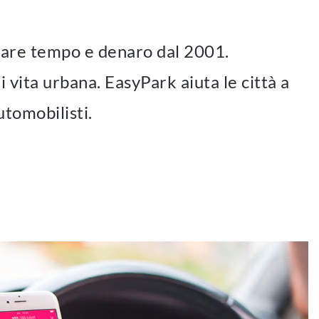
miare tempo e denaro dal 2001.
 vita urbana. EasyPark aiuta le città a
utomobilisti.