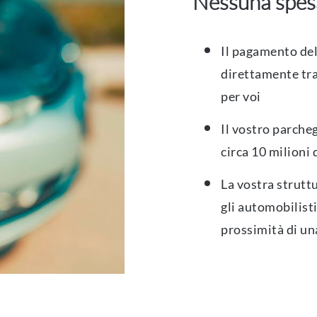
Nessuna spesa
Il pagamento del
direttamente tra
per voi
Il vostro parche
circa 10 milioni 
La vostra strutt
gli automobilist
prossimità di un