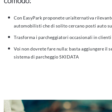
comodo:
Con EasyPark proponete un'alternativa rilevante
automobilisti che di solito cercano posti auto s
Trasforma i parcheggiatori occasionali in clienti
Voi non dovrete fare nulla: basta aggiungere il s
sistema di parcheggio SKIDATA