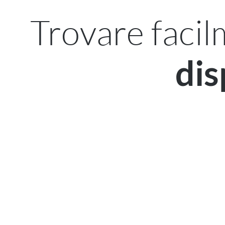
Trovare faci
dis