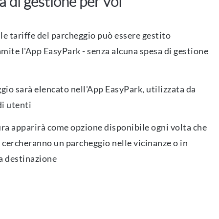
 di gestione per voi
le tariffe del parcheggio può essere gestito
mite l'App EasyPark - senza alcuna spesa di gestione
ggio sarà elencato nell'App EasyPark, utilizzata da
di utenti
ura apparirà come opzione disponibile ogni volta che
i cercheranno un parcheggio nelle vicinanze o in
a destinazione