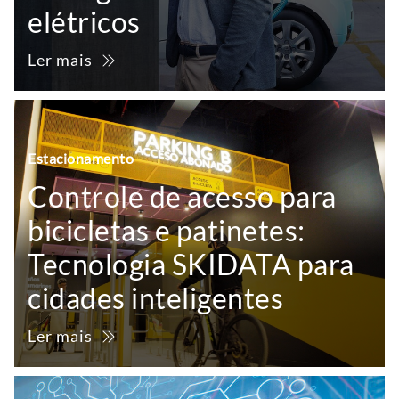
elétricos
Ler mais
Estacionamento
Controle de acesso para
bicicletas e patinetes:
Tecnologia SKIDATA para
cidades inteligentes
Ler mais