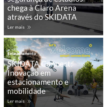
chega à Claro Arena
através do SKIDATA
Ler mais
Estacionamento
SKIDATA Connect:
Inovação em
estacionamento e
mobilidade
Ler mais