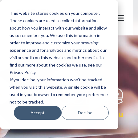
This website stores cookies on your computer.
These cookies are used to collect information
about how you interact with our website and allow
us to remember you. We use this information in
order to improve and customize your browsing
experience and for analytics and metrics about our
visitors both on this website and other media. To
find out more about the cookies we use, see our
Privacy Policy.
let's
welcome
If you decline, your information won’t be tracked
when you visit this website. A single cookie will be
used in your browser to remember your preference
not to be tracked.
you
Accept
Decline