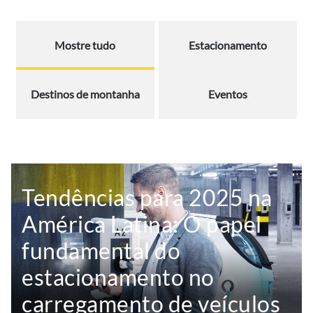
Mostre tudo
Estacionamento
Destinos de montanha
Eventos
Tendências para 2025 na
América Latina: O papel
fundamental do
estacionamento no
carregamento de veículos